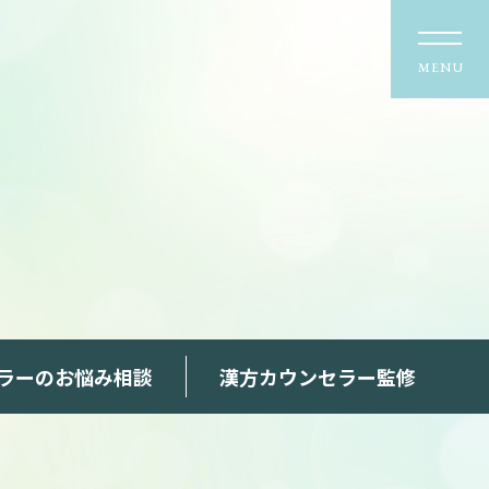
MENU
ラーのお悩み相談
漢方カウンセラー監修