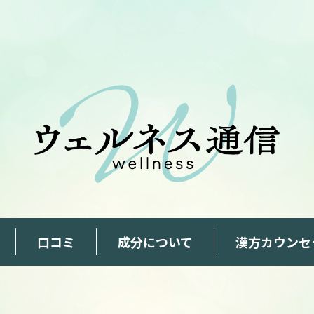
口コミ
成分について
漢方カウンセ