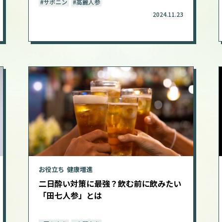
#サポニン
#高麗人参
2024.11.23
お役立ち
健康増進
二日酔い対策に最強？飲む前に飲みたい
「田七人参」とは