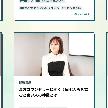
#サポニン
#田七人参 合わない人
#田七人参 飲んではいけない人
#田七人参とは
2026.06.03
健康増進
漢方カウンセラーに聞く！田七人参を飲
むと良い人の特徴とは