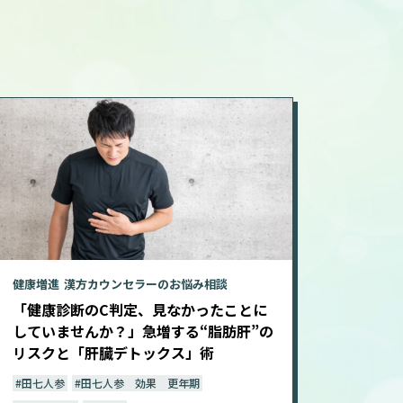
健康増進
漢方カウンセラーのお悩み相談
「健康診断のC判定、見なかったことに
していませんか？」急増する“脂肪肝”の
リスクと「肝臓デトックス」術
#田七人参
#田七人参 効果 更年期