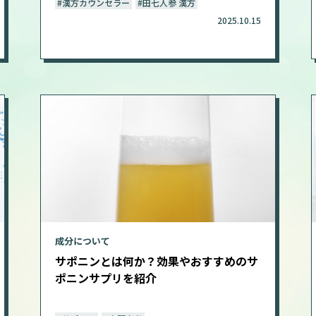
#漢方カウンセラー
#田七人参 漢方
2025.10.15
成分について
サポニンとは何か？効果やおすすめのサ
ポニンサプリを紹介