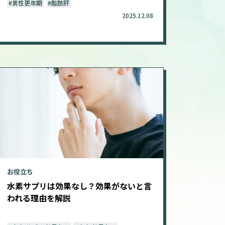
#男性更年期
#脂肪肝
2025.12.08
お役立ち
水素サプリは効果なし？効果がないと言
われる理由を解説