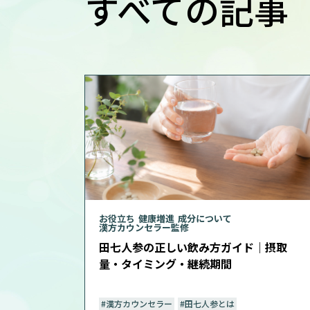
すべての記事
お役立ち
健康増進
成分について
漢方カウンセラー監修
田七人参の正しい飲み方ガイド｜摂取
量・タイミング・継続期間
#漢方カウンセラー
#田七人参とは