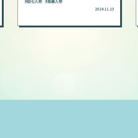
#田七人参
#高麗人参
2024.11.23