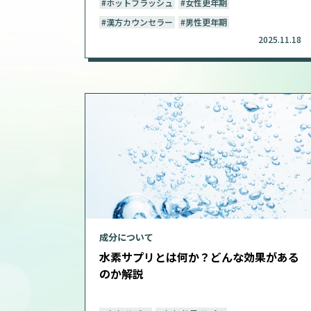
#ホットフラッシュ
#女性更年期
#漢方カウンセラー
#男性更年期
2025.11.18
成分について
水素サプリとは何か？どんな効果がある
のか解説