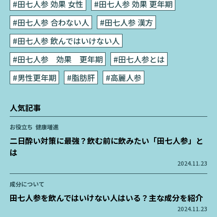
#田七人参 効果 女性
#田七人参 効果 更年期
#田七人参 合わない人
#田七人参 漢方
#田七人参 飲んではいけない人
#田七人参 効果 更年期
#田七人参とは
#男性更年期
#脂肪肝
#高麗人参
人気記事
お役立ち
健康増進
二日酔い対策に最強？飲む前に飲みたい「田七人参」と
は
2024.11.23
成分について
田七人参を飲んではいけない人はいる？主な成分を紹介
2024.11.23