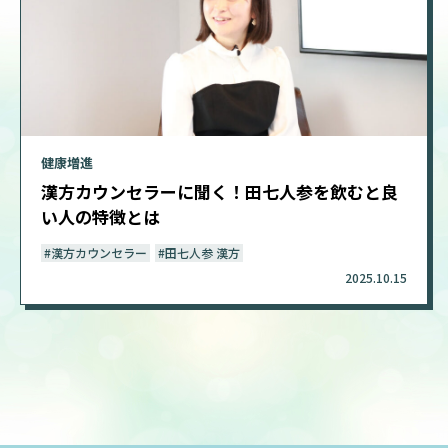
健康増進
漢方カウンセラーに聞く！田七人参を飲むと良
い人の特徴とは
#漢方カウンセラー
#田七人参 漢方
2025.10.15