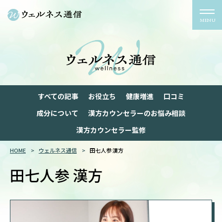
MENU
すべての記事
お役立ち
健康増進
口コミ
成分について
漢方カウンセラーのお悩み相談
漢方カウンセラー監修
HOME
ウェルネス通信
田七人参 漢方
田七人参 漢方